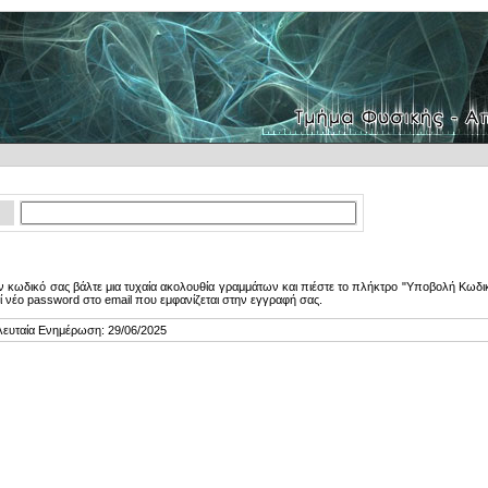
 κωδικό σας βάλτε μια τυχαία ακολουθία γραμμάτων και πιέστε το πλήκτρο "Υποβολή Κωδικ
ί νέο password στο email που εμφανίζεται στην εγγραφή σας.
λευταία Ενημέρωση: 29/06/2025