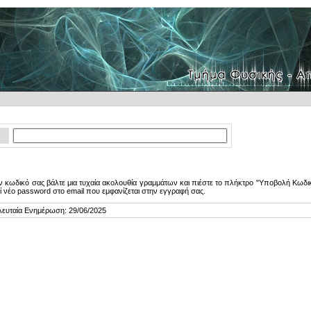
 κωδικό σας βάλτε μια τυχαία ακολουθία γραμμάτων και πιέστε το πλήκτρο "Υποβολή Κωδικ
ί νέο password στο email που εμφανίζεται στην εγγραφή σας.
λευταία Ενημέρωση: 29/06/2025