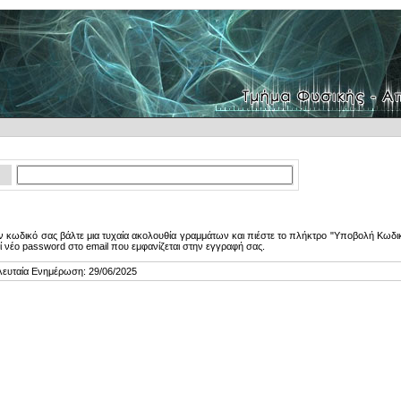
 κωδικό σας βάλτε μια τυχαία ακολουθία γραμμάτων και πιέστε το πλήκτρο "Υποβολή Κωδικ
ί νέο password στο email που εμφανίζεται στην εγγραφή σας.
λευταία Ενημέρωση: 29/06/2025