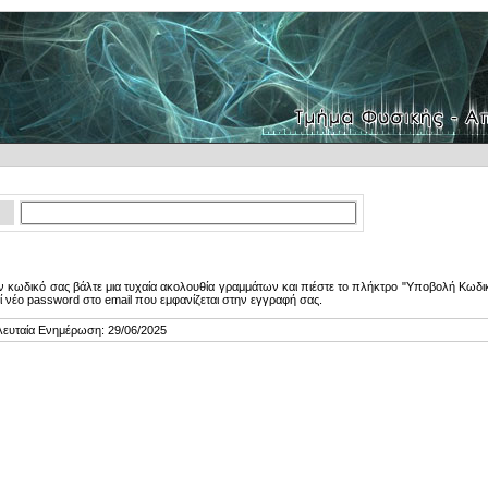
 κωδικό σας βάλτε μια τυχαία ακολουθία γραμμάτων και πιέστε το πλήκτρο "Υποβολή Κωδικ
ί νέο password στο email που εμφανίζεται στην εγγραφή σας.
λευταία Ενημέρωση: 29/06/2025