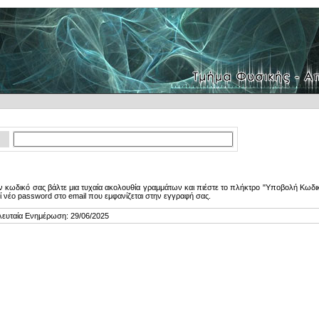
 κωδικό σας βάλτε μια τυχαία ακολουθία γραμμάτων και πιέστε το πλήκτρο "Υποβολή Κωδικ
ί νέο password στο email που εμφανίζεται στην εγγραφή σας.
λευταία Ενημέρωση: 29/06/2025