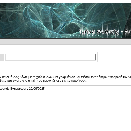
 κωδικό σας βάλτε μια τυχαία ακολουθία γραμμάτων και πιέστε το πλήκτρο "Υποβολή Κωδικ
ί νέο password στο email που εμφανίζεται στην εγγραφή σας.
λευταία Ενημέρωση: 29/06/2025