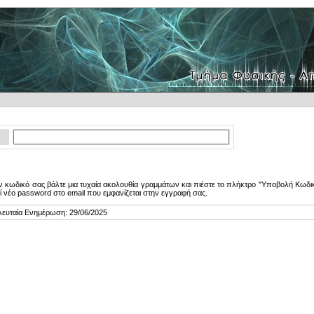
 κωδικό σας βάλτε μια τυχαία ακολουθία γραμμάτων και πιέστε το πλήκτρο "Υποβολή Κωδικ
ί νέο password στο email που εμφανίζεται στην εγγραφή σας.
λευταία Ενημέρωση: 29/06/2025