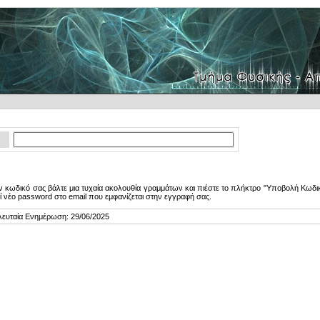
 κωδικό σας βάλτε μια τυχαία ακολουθία γραμμάτων και πιέστε το πλήκτρο "Υποβολή Κωδικ
ί νέο password στο email που εμφανίζεται στην εγγραφή σας.
λευταία Ενημέρωση: 29/06/2025