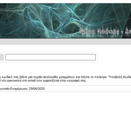
 κωδικό σας βάλτε μια τυχαία ακολουθία γραμμάτων και πιέστε το πλήκτρο "Υποβολή Κωδικ
ί νέο password στο email που εμφανίζεται στην εγγραφή σας.
λευταία Ενημέρωση: 29/06/2025