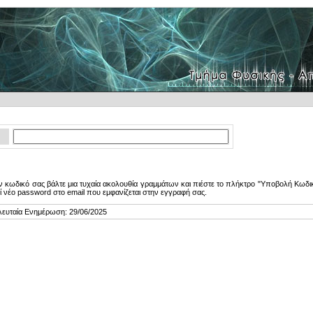
 κωδικό σας βάλτε μια τυχαία ακολουθία γραμμάτων και πιέστε το πλήκτρο "Υποβολή Κωδικ
ί νέο password στο email που εμφανίζεται στην εγγραφή σας.
λευταία Ενημέρωση: 29/06/2025