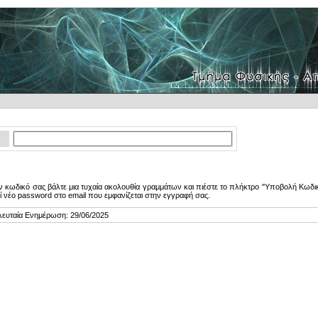
 κωδικό σας βάλτε μια τυχαία ακολουθία γραμμάτων και πιέστε το πλήκτρο "Υποβολή Κωδικ
ί νέο password στο email που εμφανίζεται στην εγγραφή σας.
λευταία Ενημέρωση: 29/06/2025