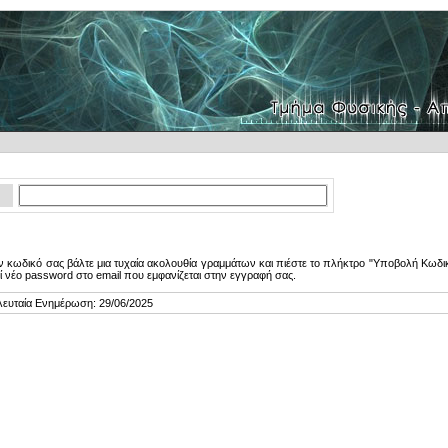
 κωδικό σας βάλτε μια τυχαία ακολουθία γραμμάτων και πιέστε το πλήκτρο "Υποβολή Κωδικ
ί νέο password στο email που εμφανίζεται στην εγγραφή σας.
λευταία Ενημέρωση: 29/06/2025