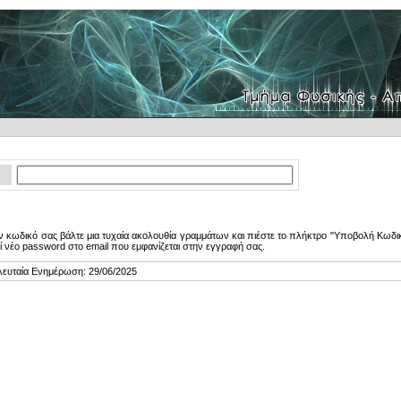
 κωδικό σας βάλτε μια τυχαία ακολουθία γραμμάτων και πιέστε το πλήκτρο "Υποβολή Κωδικ
ί νέο password στο email που εμφανίζεται στην εγγραφή σας.
λευταία Ενημέρωση: 29/06/2025