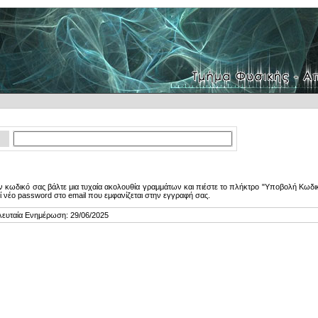
 κωδικό σας βάλτε μια τυχαία ακολουθία γραμμάτων και πιέστε το πλήκτρο "Υποβολή Κωδικ
ί νέο password στο email που εμφανίζεται στην εγγραφή σας.
λευταία Ενημέρωση: 29/06/2025