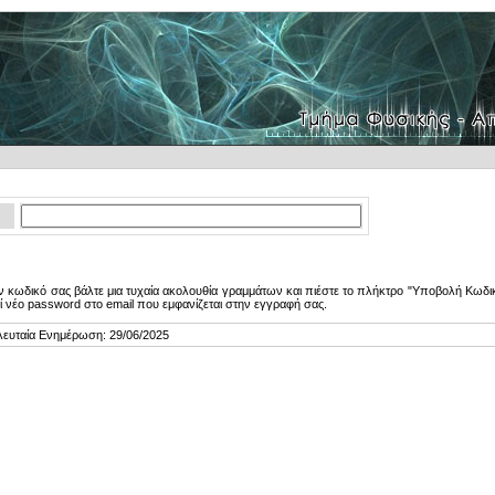
 κωδικό σας βάλτε μια τυχαία ακολουθία γραμμάτων και πιέστε το πλήκτρο "Υποβολή Κωδικ
ί νέο password στο email που εμφανίζεται στην εγγραφή σας.
λευταία Ενημέρωση: 29/06/2025