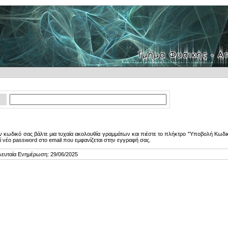
 κωδικό σας βάλτε μια τυχαία ακολουθία γραμμάτων και πιέστε το πλήκτρο "Υποβολή Κωδικ
ί νέο password στο email που εμφανίζεται στην εγγραφή σας.
λευταία Ενημέρωση: 29/06/2025