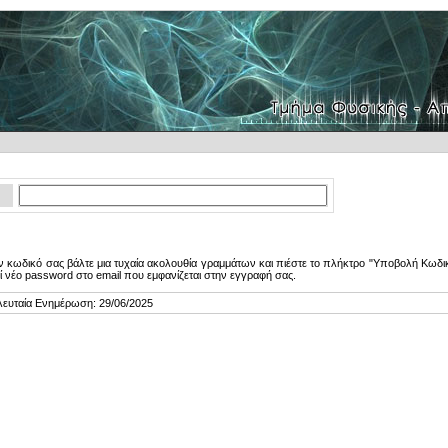
 κωδικό σας βάλτε μια τυχαία ακολουθία γραμμάτων και πιέστε το πλήκτρο "Υποβολή Κωδικ
ί νέο password στο email που εμφανίζεται στην εγγραφή σας.
λευταία Ενημέρωση: 29/06/2025