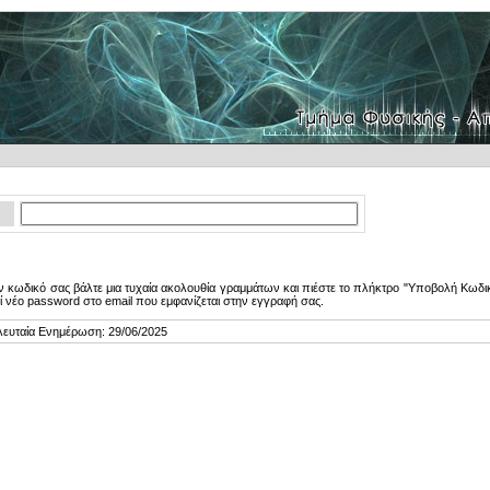
 κωδικό σας βάλτε μια τυχαία ακολουθία γραμμάτων και πιέστε το πλήκτρο "Υποβολή Κωδικ
ί νέο password στο email που εμφανίζεται στην εγγραφή σας.
λευταία Ενημέρωση: 29/06/2025