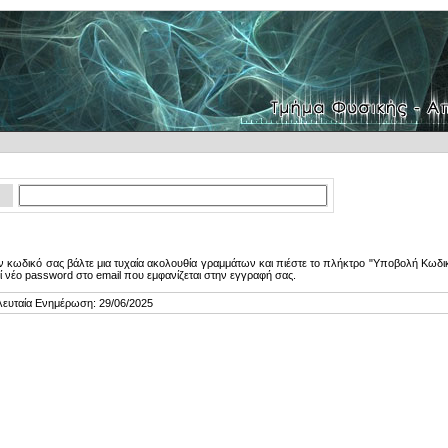
 κωδικό σας βάλτε μια τυχαία ακολουθία γραμμάτων και πιέστε το πλήκτρο "Υποβολή Κωδικ
ί νέο password στο email που εμφανίζεται στην εγγραφή σας.
λευταία Ενημέρωση: 29/06/2025