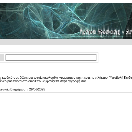
 κωδικό σας βάλτε μια τυχαία ακολουθία γραμμάτων και πιέστε το πλήκτρο "Υποβολή Κωδικ
ί νέο password στο email που εμφανίζεται στην εγγραφή σας.
λευταία Ενημέρωση: 29/06/2025