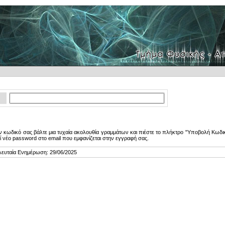
 κωδικό σας βάλτε μια τυχαία ακολουθία γραμμάτων και πιέστε το πλήκτρο "Υποβολή Κωδικ
ί νέο password στο email που εμφανίζεται στην εγγραφή σας.
λευταία Ενημέρωση: 29/06/2025