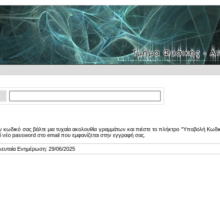
 κωδικό σας βάλτε μια τυχαία ακολουθία γραμμάτων και πιέστε το πλήκτρο "Υποβολή Κωδικ
ί νέο password στο email που εμφανίζεται στην εγγραφή σας.
λευταία Ενημέρωση: 29/06/2025