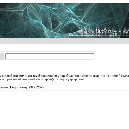
 κωδικό σας βάλτε μια τυχαία ακολουθία γραμμάτων και πιέστε το πλήκτρο "Υποβολή Κωδικ
ί νέο password στο email που εμφανίζεται στην εγγραφή σας.
λευταία Ενημέρωση: 29/06/2025