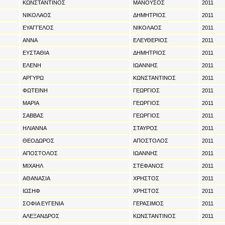
ΚΩΝΣΤΑΝΤΙΝΟΣ
ΜΑΝΟΥΣΟΣ
2011
ΝΙΚΟΛΑΟΣ
ΔΗΜΗΤΡΙΟΣ
2011
ΕΥΑΓΓΕΛΟΣ
ΝΙΚΟΛΑΟΣ
2011
ΑΝΝΑ
ΕΛΕΥΘΕΡΙΟΣ
2011
ΕΥΣΤΑΘΙΑ
ΔΗΜΗΤΡΙΟΣ
2011
ΕΛΕΝΗ
ΙΩΑΝΝΗΣ
2011
ΑΡΓΥΡΩ
ΚΩΝΣΤΑΝΤΙΝΟΣ
2011
ΦΩΤΕΙΝΗ
ΓΕΩΡΓΙΟΣ
2011
ΜΑΡΙΑ
ΓΕΩΡΓΙΟΣ
2011
ΣΑΒΒΑΣ
ΓΕΩΡΓΙΟΣ
2011
ΗΛΙΑΝΝΑ
ΣΤΑΥΡΟΣ
2011
ΘΕΟΔΩΡΟΣ
ΑΠΟΣΤΟΛΟΣ
2011
ΑΠΟΣΤΟΛΟΣ
ΙΩΑΝΝΗΣ
2011
ΜΙΧΑΗΛ
ΣΤΕΦΑΝΟΣ
2011
ΑΘΑΝΑΣΙΑ
ΧΡΗΣΤΟΣ
2011
ΙΩΣΗΦ
ΧΡΗΣΤΟΣ
2011
ΣΟΦΙΑ ΕΥΓΕΝΙΑ
ΓΕΡΑΣΙΜΟΣ
2011
ΑΛΕΞΑΝΔΡΟΣ
ΚΩΝΣΤΑΝΤΙΝΟΣ
2011