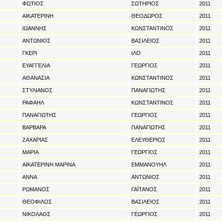
ΦΩΤΙΟΣ
ΣΩΤΗΡΙΟΣ
2011
ΑΙΚΑΤΕΡΙΝΗ
ΘΕΟΔΩΡΟΣ
2011
ΙΩΑΝΝΗΣ
ΚΩΝΣΤΑΝΤΙΝΟΣ
2011
ΑΝΤΩΝΙΟΣ
ΒΑΣΙΛΕΙΟΣ
2011
ΓΚΕΡΙ
ΙΛΟ
2011
ΕΥΑΓΓΕΛΙΑ
ΓΕΩΡΓΙΟΣ
2011
ΑΘΑΝΑΣΙΑ
ΚΩΝΣΤΑΝΤΙΝΟΣ
2011
ΣΤΥΛΙΑΝΟΣ
ΠΑΝΑΓΙΩΤΗΣ
2011
ΡΑΦΑΗΛ
ΚΩΝΣΤΑΝΤΙΝΟΣ
2011
ΠΑΝΑΓΙΩΤΗΣ
ΓΕΩΡΓΙΟΣ
2011
ΒΑΡΒΑΡΑ
ΠΑΝΑΓΙΩΤΗΣ
2011
ΖΑΧΑΡΙΑΣ
ΕΛΕΥΘΕΡΙΟΣ
2011
ΜΑΡΙΑ
ΓΕΩΡΓΙΟΣ
2011
ΑΙΚΑΤΕΡΙΝΗ ΜΑΡΙΝΑ
ΕΜΜΑΝΟΥΗΛ
2011
ΑΝΝΑ
ΑΝΤΩΝΙΟΣ
2011
ΡΩΜΑΝΟΣ
ΓΑΪΤΑΝΟΣ
2011
ΘΕΟΦΙΛΟΣ
ΒΑΣΙΛΕΙΟΣ
2011
ΝΙΚΟΛΑΟΣ
ΓΕΩΡΓΙΟΣ
2011